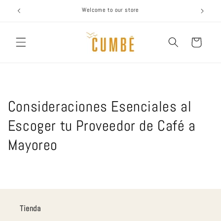
Ir
Welcome to our store
directamente
al contenido
Carrito
Consideraciones Esenciales al
Escoger tu Proveedor de Café a
Mayoreo
Tienda